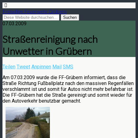
Freiwillige Feuerwehr Grübern
07.03.2009
Straßenreinigung nach
Unwetter in Grübern
Teilen
Tweet
Anpinnen
Mail
SMS
Am 07.03.2009 wurde die FF-Grübern informiert, dass die
Straße Richtung Fußballplatz nach den massiven Regenfällen
verschlammt ist und somit für Autos nicht mehr befahrbar ist.
Die FF-Grübern hat die Straße gereinigt und somit wieder für
den Autoverkehr benutzbar gemacht.