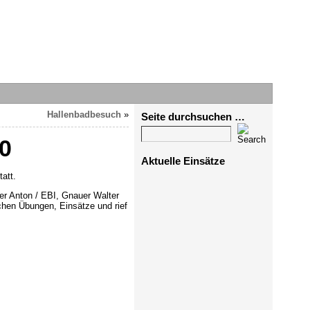
Hallenbadbesuch
»
Seite durchsuchen …
0
Aktuelle Einsätze
att.
er Anton / EBI, Gnauer Walter
chen Übungen, Einsätze und rief