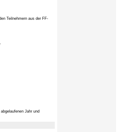
den Teilnehmern aus der FF-
r
 abgelaufenen Jahr und