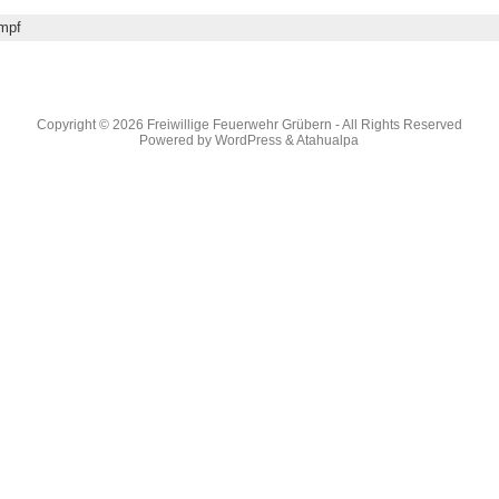
mpf
Copyright © 2026
Freiwillige Feuerwehr Grübern
- All Rights Reserved
Powered by
WordPress
&
Atahualpa