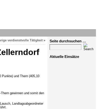
rige verdienstvolle Tätigkeit
»
Seite durchsuchen …
ellerndorf
Aktuelle Einsätze
0 Punkte) und Thern (405,10
F-Thern gewinnen und somit den
 Lausch, Landtagsabgeordneter
ührt.