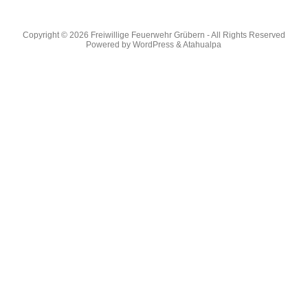
Copyright © 2026
Freiwillige Feuerwehr Grübern
- All Rights Reserved
Powered by
WordPress
&
Atahualpa