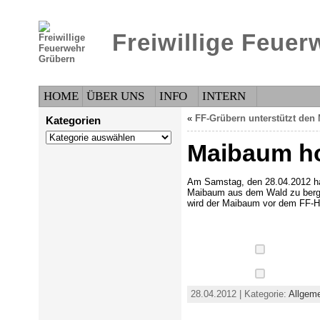
Freiwillige Feue
HOME
ÜBER UNS
INFO
INTERN
«
FF-Grübern unterstützt den
Kategorien
Kategorien
Maibaum h
Am Samstag, den 28.04.2012 hab
Maibaum aus dem Wald zu berge
wird der Maibaum vor dem FF-Ha
28.04.2012 | Kategorie:
Allgem