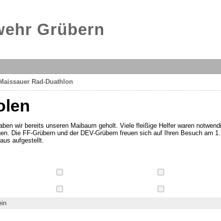
rwehr Grübern
 Maissauer Rad-Duathlon
olen
en wir bereits unseren Maibaum geholt. Viele fleißige Helfer waren notwend
n. Die FF-Grübern und der DEV-Grübern freuen sich auf Ihren Besuch am 1.
us aufgestellt.
ein