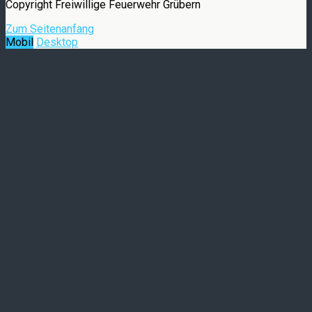
Copyright Freiwillige Feuerwehr Grübern
Zum Seitenanfang
Mobil
Desktop