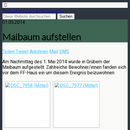
Freiwillige Feuerwehr Grübern
01.05.2014
Maibaum aufstellen
Teilen
Tweet
Anpinnen
Mail
SMS
Am Nachmittag des 1. Mai 2014 wurde in Grübern der
Maibaum aufgestellt. Zahlreiche Bewohner/innen fanden sich
vor dem FF-Haus ein um diesem Ereignis beizuwohnen.