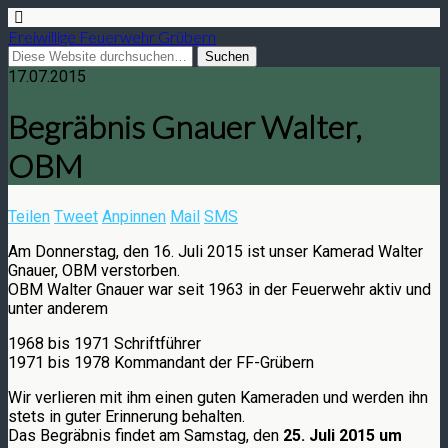
Freiwillige Feuerwehr Grübern
17.07.2015
Begräbnis Gnauer Walter,
OBM
Teilen
Tweet
Anpinnen
Mail
SMS
Am Donnerstag, den 16. Juli 2015 ist unser Kamerad Walter
Gnauer, OBM verstorben.
OBM Walter Gnauer war seit 1963 in der Feuerwehr aktiv und
unter anderem
1968 bis 1971 Schriftführer
1971 bis 1978 Kommandant der FF-Grübern
Wir verlieren mit ihm einen guten Kameraden und werden ihn
stets in guter Erinnerung behalten.
Das Begräbnis findet am Samstag, den
25. Juli 2015 um