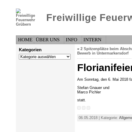
Freiwillige Feue
HOME
ÜBER UNS
INFO
INTERN
«
2 Spitzenplätze beim Abschn
Kategorien
Bewerb in Untermarkersdorf
Kategorien
Florianifei
Am Sonntag, den 6. Mai 2018 fa
Stefan Gnauer und
Marco Pichler
statt.
06.05.2018 | Kategorie:
Allgem