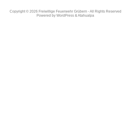
Copyright © 2026
Freiwillige Feuerwehr Grübern
- All Rights Reserved
Powered by
WordPress
&
Atahualpa