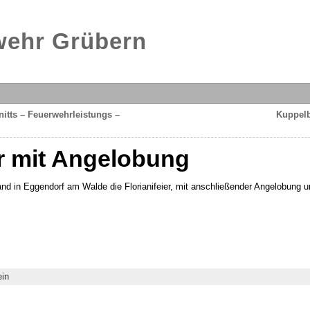
rwehr Grübern
itts – Feuerwehrleistungs –
Kuppelb
er mit Angelobung
nd in Eggendorf am Walde die Florianifeier, mit anschließender Angelobung
ein