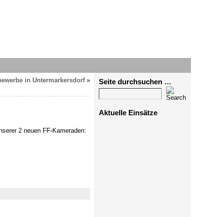
ewerbe in Untermarkersdorf
»
Seite durchsuchen …
Aktuelle Einsätze
 unserer 2 neuen FF-Kameraden: