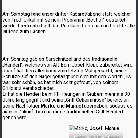
Am Samstag fand unser dritter Kabarettabend statt, welcher
von Fredi Jirkal mit seinem Programm „Best of“ gestaltet
wurde. Fredi unterhielt das Publikum bestens und brachte alle
laufend zum Lachen.
Am Sonntag gab es Surschnitzel und das traditionelle
„Henderl“, welches von Alt-Bgm Josef Klepp zubereitet wird.
Josef hat dies allerdings zum letzten Mal gemacht, seine
Schürze auf den Nagel gehängt und sich mit den Worten „Es
war sehr schön, es hat mich sehr gefreut“, von seinem
Grillplatz verabschiedet.
Er hat die Henderl beim FF-Heurigen in Grübern mehr als 30
Jahre lang gegrillt und seine „Grill-Geheimnisse“ bereits an
seine Nachfolger
Marko
und
Manuel
übergeben, sodass es
auch in Zukunft bei uns diese traditionellen Grill-Henderl
geben wird.
Marko — Josef — Manuel