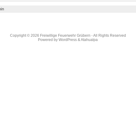
ein
Copyright © 2026
Freiwillige Feuerwehr Grübern
- All Rights Reserved
Powered by
WordPress
&
Atahualpa