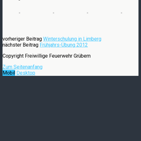
vorheriger Beitrag
Winterschulung in Limberg
nächster Beitrag
Frühjahrs-Übung 2012
Copyright Freiwillige Feuerwehr Grübern
Zum Seitenanfang
Mobil
Desktop