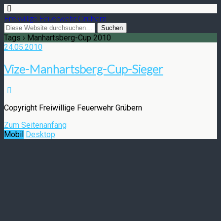
Freiwillige Feuerwehr Grübern
Tags › Manhartsberg-Cup 2010
24.05.2010
Vize-Manhartsberg-Cup-Sieger
Copyright Freiwillige Feuerwehr Grübern
Zum Seitenanfang
Mobil
Desktop